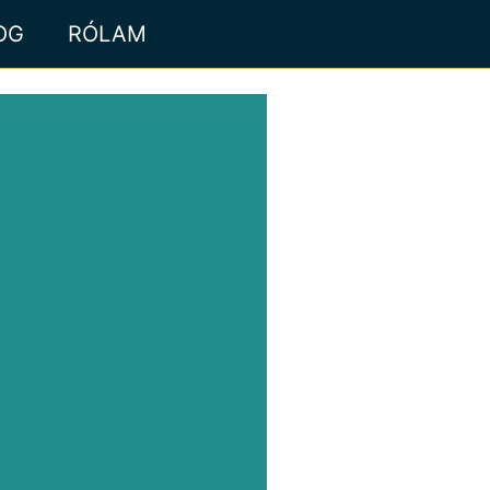
OG
RÓLAM