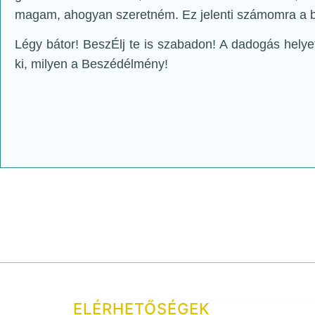
magam, ahogyan szeretném. Ez jelenti számomra a 
Légy bátor! BeszÉlj te is szabadon! A dadogás helye
ki, milyen a Beszédélmény!
ELÉRHETŐSÉGEK