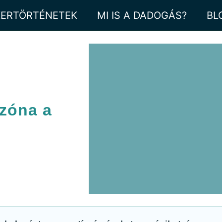
KERTÖRTÉNETEK
MI IS A DADOGÁS?
BL
tzóna a