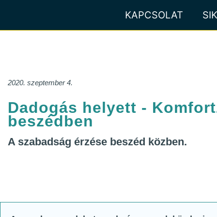
KAPCSOLAT
SI
2020. szeptember 4.
Dadogás helyett - Komfor
beszédben
A szabadság érzése beszéd közben.